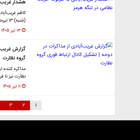
هشدار غریب‌آ
کاظم غریب‌آباد
(شنبه) ۱۳ تیرماه درباره تنگه هرمز عنوان کرد: تنگه…
۱۳ تیر ۱۴۰۵
گزارش غریب‌آب
گروه نظارت
مذاکره کننده ا
نظارت نیز تا 
۱۱ تیر ۱۴۰۵
۳
۲
۱