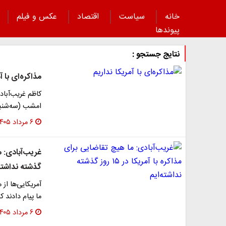
خانه
سیاست
اقتصاد
عکس و فیلم
پیوند‌ها
نتایج جستجو :
مذاکره‌ای با آ
کاظم غریب‌آباد
امشب (سه‌شنبه
۶ مرداد ۱۴۰۵
گذشته نداشته‌
آمریکایی‌ها از 
ما پیام دادند 
۶ مرداد ۱۴۰۵