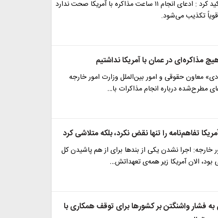
غریب آبادی تاکید کرد : ادعای انجام ۱۱ ساعت مذاکره با آمریکا صحت ندارد
ویاً تکذیب می‌شود.
یچ مذاکره‌ای در عمان با آمریکا نداشتیم
دی» معاون حقوقی و امور بین‌الملل وزارت امور خارجه
دعای مطرح‌شده درباره انجام مذاکرات با…
مریکا تفاهم‌نامه را تنها نقض نکرد، بلکه متلاشی کرد
ر خارجه: اجرا نشدن یکی از بندها برای از هم پاشیدن کل
ی بود، الان آمریکا زیر همه‌ی تعهداتش…
به فشار واشنگتن بر کشورها برای توقف همکاری با