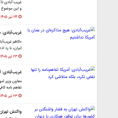
و این موضوع ق
۲۴ تیر ۱۴۰۵
غریب‌آبادی: ه
«کاظم غریب‌آبا
ایران، با رد ا
۲۳ تیر ۱۴۰۵
غریب‌آبادی: آ
معاون وزیر امو
تفاهم نامه کاف
۲۳ تیر ۱۴۰۵
واکنش تهران 