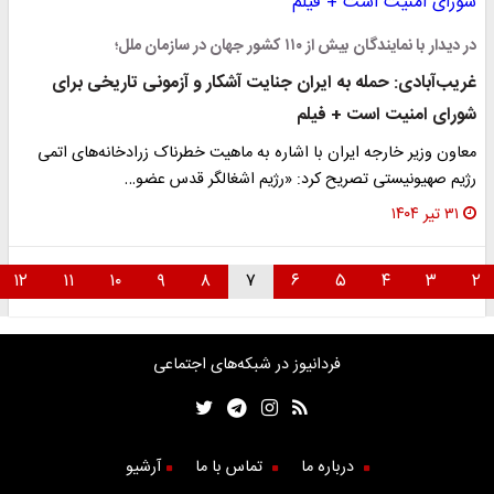
در دیدار با نمایندگان بیش از ۱۱۰ کشور جهان در سازمان ملل؛
غریب‌آبادی: حمله به ایران جنایت آشکار و آزمونی تاریخی برای
شورای امنیت است + فیلم
معاون وزیر خارجه ایران با اشاره به ماهیت خطرناک زرادخانه‌های اتمی
رژیم صهیونیستی تصریح کرد: «رژیم اشغالگر قدس عضو…
۳۱ تیر ۱۴۰۴
۱۲
۱۱
۱۰
۹
۸
۷
۶
۵
۴
۳
۲
فردانیوز در شبکه‌های اجتماعی
درباره ما
تماس با ما
آرشیو