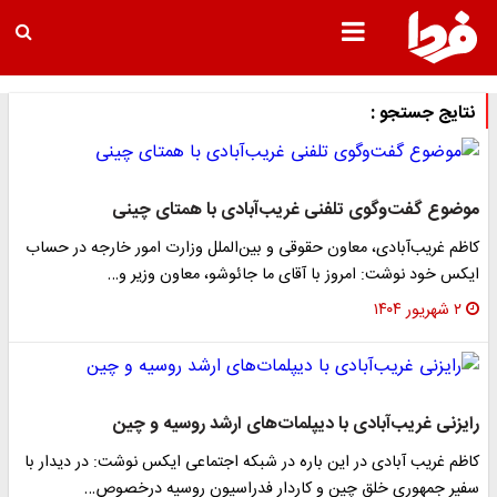
نتایج جستجو :
موضوع گفت‌وگوی تلفنی غریب‌آبادی با همتای چینی
کاظم غریب‌آبادی، معاون حقوقی و بین‌الملل وزارت امور خارجه در حساب
ایکس خود نوشت: امروز با آقای ما جائوشو، معاون وزیر و…
۲ شهریور ۱۴۰۴
رایزنی غریب‌آبادی با دیپلمات‌های ارشد روسیه و چین
کاظم غریب آبادی در این باره در شبکه اجتماعی ایکس نوشت: در دیدار با
سفیر جمهوری خلق چین و کاردار فدراسیون روسیه درخصوص…