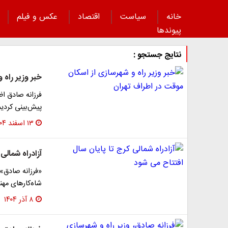
خانه
سیاست
اقتصاد
عکس و فیلم
پیوند‌ها
نتایج جستجو :
خبر وزیر راه 
فرزانه صادق اظ
پیش‌بینی کردی
۱۳ اسفند ۱۴۰۴
آزادراه شمالی
«فرزانه صادق» 
شاه‌کارهای مهن
۸ آذر ۱۴۰۴