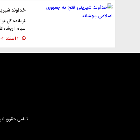
خداوند شیرین
فرمانده کل قو
سپاه: ان‌شاءالل
۲۱ اسفند ۱۴۰۲
تمامی حقوق این 