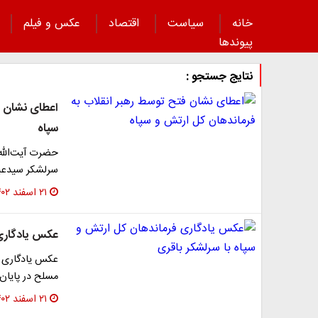
خانه
سیاست
اقتصاد
عکس و فیلم
پیوند‌ها
نتایج جستجو :
اعطای نشان ف
سپاه
حضرت آیت‌الله 
سرلشکر سیدعبد
۲۱ اسفند ۱۴۰۲
عکس یادگاری 
عکس یادگاری ف
مسلح در پایان
۲۱ اسفند ۱۴۰۲