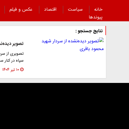
خانه
سیاست
اقتصاد
عکس و فیلم
پیوند‌ها
نتایج جستجو :
تصویر دیده‌ن
تصویری از سرد
سپاه در کنار س
۱۰ تیر ۱۴۰۴