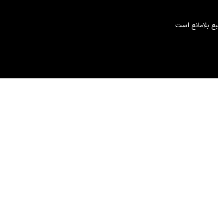
بع بلامانع است