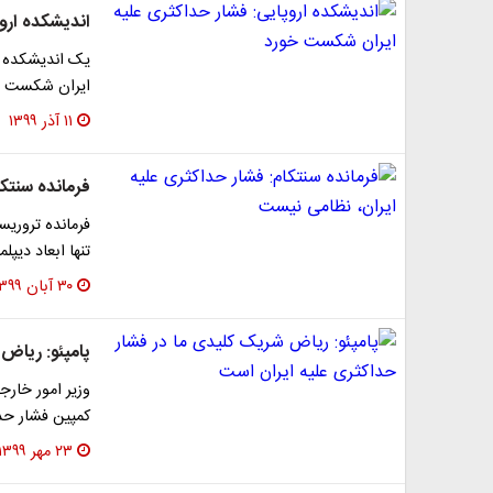
اندیشکده ارو
یک اندیشکده ار
ایران شکست خ
۱۱ آذر ۱۳۹۹
فرمانده سنتک
فرمانده تروری
تنها ابعاد دیپ
۳۰ آبان ۱۳۹۹
پامپئو: ریاض
وزیر امور خار
کمپین فشار حد
۲۳ مهر ۱۳۹۹