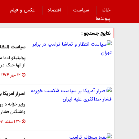
خانه
سیاست
اقتصاد
عکس و فیلم
پیوند‌ها
نتایج جستجو :
سیاست انتظار 
پولیتیکو ادعا م
از آنها جنگ در
۱۲ مهر ۱۴۰۴
اصرار آمریکا
وزیر خزانه دار
واشنگتن فشار ح
۳۰ اسفند ۱۴۰۳