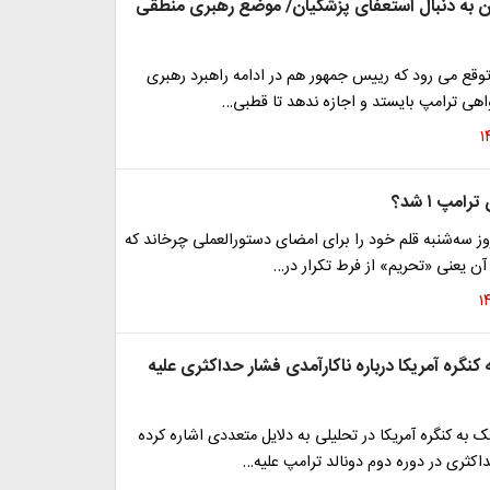
 به دنبال استعفای پزشکیان/ موضع رهبری منطقی
وقع می رود که رییس جمهور هم در ادامه راهبرد رهبری
اهی ترامپ بایستد و اجازه ندهد تا قطبی…
وز سه‌شنبه قلم خود را برای امضای دستورالعملی چرخاند که
آن یعنی «تحریم» از فرط تکرار در…
ه کنگره آمریکا درباره ناکارآمدی فشار حداکثری علیه
 به کنگره آمریکا در تحلیلی به دلایل متعددی اشاره کرده
اکثری در دوره دوم دونالد ترامپ علیه…