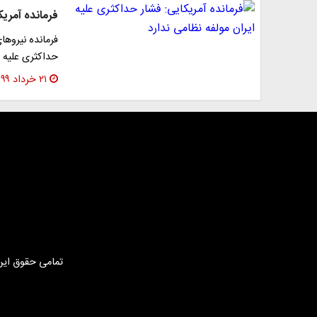
فرمانده آمریک
فرمانده نیروها
حداکثری علیه ا
۲۱ خرداد ۱۳۹۹
تمامی حقوق این 