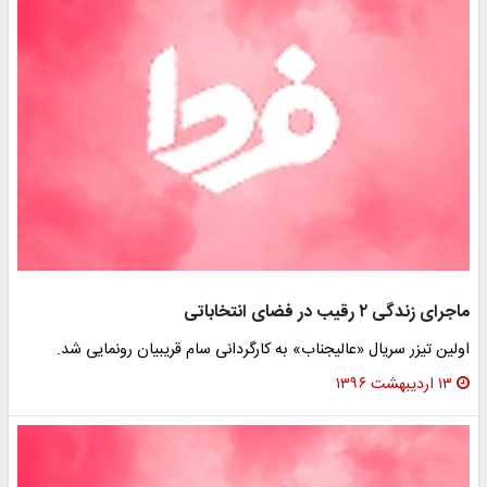
ماجرای زندگی ۲ رقیب در فضای انتخاباتی
اولین تیزر سریال «عالیجناب» به کارگردانی سام قریبیان رونمایی شد.
۱۳ اردیبهشت ۱۳۹۶