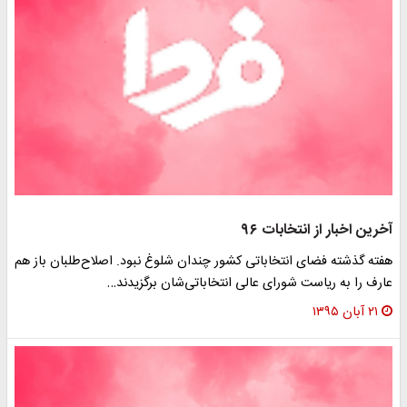
آخرین اخبار از انتخابات ۹۶
هفته گذشته فضای انتخاباتی کشور چندان شلوغ نبود. اصلاح‌طلبان باز هم
عارف را به ریاست شورای عالی انتخاباتی‌شان برگزیدند…
۲۱ آبان ۱۳۹۵