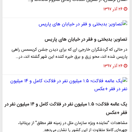
استان لرستان، از کمترین امکانات زندگی محروم مانده‌اند و…
۲۶ آذر ۱۳۹۷
تصاویر: بدبختی و فقر در خیابان های پاریس‎
در حالی که گردشگران خارجی ای که برای دیدن جشن کریسمس راهی
پاریس شده اند، محو زرق و برق خیره کننده این شهر گشته اند، در…
۲۶ آذر ۱۳۹۷
یک عالمه فلاکت؛ ۱.۵ میلیون نفر در فلاکت کامل و ۱۴ میلیون نفر در
فقر +عکس
مشاهدات "نماینده ویژه سازمان ملل در زمینه فقر مطلق" از بریتانیا،
چهره‌ای کاملا متفاوت از این کشور را نشان می‌دهد.