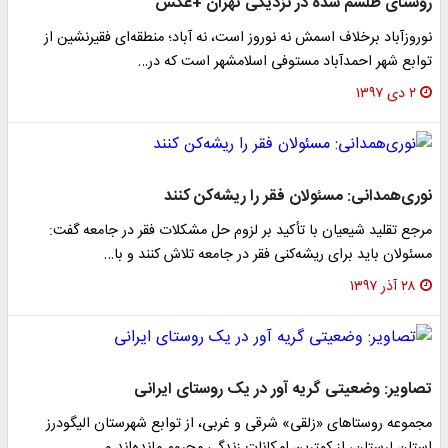
روستای طلسم شده در نزدیکی تهران +عکس
نوروزآباد برخلاف اسمش نه نوروز است، نه آباد؛ منطقه‌‌ای فقیرنشین از
توابع شهر احمدآباد مستوفی اسلامشهر است که در…
۲ دی ۱۳۹۷
نوری‌همدانی: مسئولان فقر را ریشه‌کن کنند
مرجع تقلید شیعیان با تأکید بر لزوم حل مشکلات فقر در جامعه گفت:
مسئولان باید برای ریشه‌کنی فقر در جامعه تلاش کنند و با…
۲۸ آذر ۱۳۹۷
تصاویر: وضعیتی گریه آور در یک روستای ایرانی
مجموعه روستاهای «زلقی» شرقی و غربی، از توابع شهرستان الیگودرز