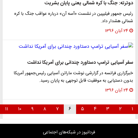
دوترته: جنگ با کره شمالی یعنی پایان بشریت
رئیس جمهور فیلیپین در نشست «آسه آن» درباره عواقب جنگ با کره
شمالی هشدار داد.
۲۴ آبان ۱۳۹۶
سفر آسیایی ترامپ دستاورد چندانی برای آمریکا نداشت
خبرگزاری فرانسه در گزارشی نوشت ماراتن آسیایی رئیس‌جمهور آمریکا
بدون دستیابی به موفقیت قابل توجهی به پایان رسید.
۲۴ آبان ۱۳۹۶
۱۱
۱۰
۹
۸
۷
۶
۵
۴
۳
۲
۱
فردانیوز در شبکه‌های اجتماعی