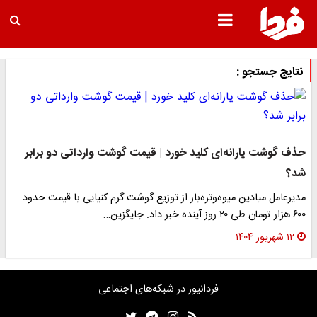
نتایج جستجو :
حذف گوشت یارانه‌ای کلید خورد | قیمت گوشت وارداتی دو برابر
شد؟
مدیرعامل میادین میوه‌وتره‌بار از توزیع گوشت گرم کنیایی با قیمت حدود
۶۰۰ هزار تومان طی ۲۰ روز آینده خبر داد. جایگزین…
۱۲ شهریور ۱۴۰۴
فردانیوز در شبکه‌های اجتماعی