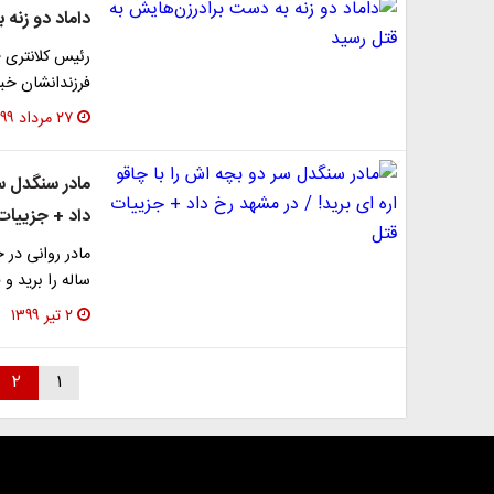
داماد دو زنه
فرزندانشان خبر
۲۷ مرداد ۱۳۹۹
مادر سنگدل سر
داد + جزییات
ساله را برید و 
۲ تیر ۱۳۹۹
۲
۱