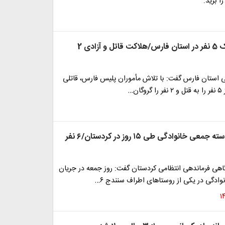
ا برید.
قتل وحشتناک 5 نفر در استان فارس/هلاکت قاتل و آزادی 2
می استان فارس گفت: با تلاش مأموران پلیس فارس، قاتلی
ان…
دومین قتل دسته جمعی خانوادگی طی ۱۵ روز در کردستان/۶ نفر
هی فرماندهی انتظامی کردستان گفت: روز جمعه در جریان
ادگی در یکی از روستاهای اطراف سنندج ۶…