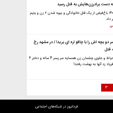
 به دست برادرزن‌هایش به قتل رسید
رئیس کلانتری ۱۴۰ باغ‌فیض از یک قتل خانوادگی و بیوه شدن ۲ زن و یتیم
 داد.
 دو بچه اش را با چاقو اره ای برید! / در مشهد رخ
 قتل
مادر روانی در حیاط و جلوی چشمان زن همسایه سر پسر 4 ساله و دختر 6
فریاد زد آنها به بهشت رفتند!
۳
فردانیوز در شبکه‌های اجتماعی