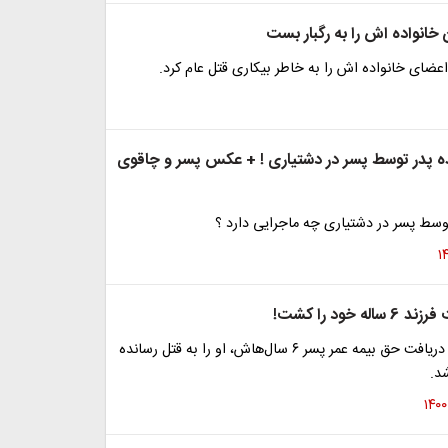
انواده اش را به رگبار بست
ضای خانواده اش را به خاطر بیکاری قتل عام کرد.
 پدر توسط پسر در دشتیاری ! + عکس پسر و چاقوی
وسط پسر در دشتیاری چه ماجرایی دارد ؟
ه خود را کشت!
مادری که برای دریافت حق بیمه عمر پسر ۶ سال‌هاش، او را به‌ قتل رسانده
د.