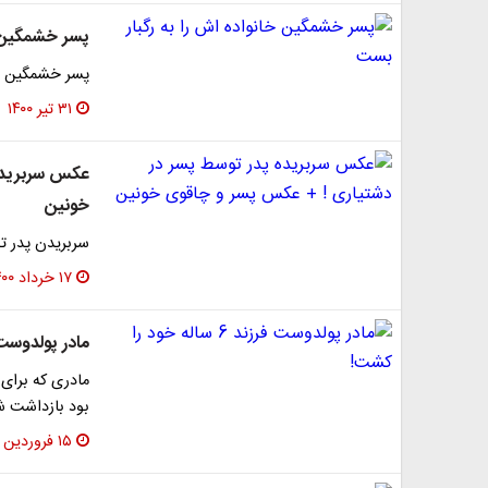
پسر خشمگین خ
پسر خشمگین اع
۳۱ تیر ۱۴۰۰
عکس سربریده
خونین
سربریدن پدر ت
۱۷ خرداد ۱۴۰۰
مادر پولدوست فرزند 6 سال
بود بازداشت ش
۱۵ فروردین ۱۴۰۰