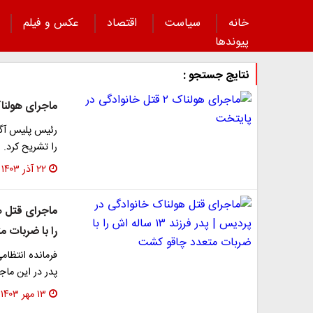
خانه
سیاست
اقتصاد
عکس و فیلم
پیوند‌ها
نتایج جستجو :
ماجرای هولناک ۲ قتل خانوادگی در
را تشریح کرد.
۲۲ آذر ۱۴۰۳
را با ضربات 
فرمانده انتظام
پدر در این ماجرا فرزند ۱۳ ساله 
۱۳ مهر ۱۴۰۳