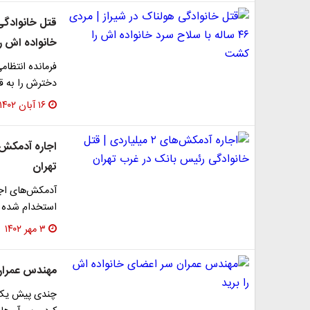
خانواده اش 
دخترش را به ق
۱۶ آبان ۱۴۰۲
تهران
استخدام شده ب
۳ مهر ۱۴۰۲
مهندس عمران 
چندی پیش یک م