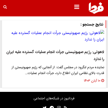
نتایج جستجو :
لاهوتی: رژیم صهیونیستی جرأت انجام عملیات گسترده علیه ایران
را ندارد
نماینده مردم لنگرود در مجلس گفت: از آنجایی که رژیم صهیونیستی از
قدرت بالای نظامی ایران اطلاع دارد، جرأت انجام عملیات…
۱۰ آبان ۱۴۰۳
فردانیوز در شبکه‌های اجتماعی