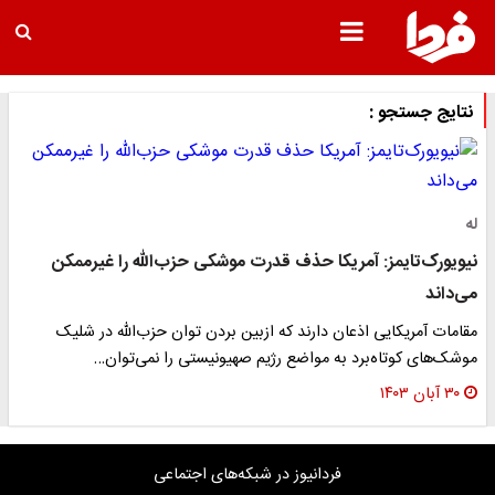
نتایج جستجو :
له
نیویورک‌تایمز: آمریکا حذف قدرت موشکی حزب‌الله را غیرممکن
می‌داند
مقامات آمریکایی اذعان دارند که ازبین بردن توان حزب‌الله در شلیک
موشک‌های کوتاه‌برد به مواضع رژیم صهیونیستی را نمی‌توان…
۳۰ آبان ۱۴۰۳
فردانیوز در شبکه‌های اجتماعی