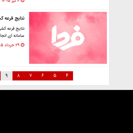
۴ تیر ۱۳۹۵
نتایج قرعه ک
نتایج قرعه کش
سامانه ای انجا
۲۹ خرداد ۱۳۹۵
۹
۸
۷
۶
۵
۴