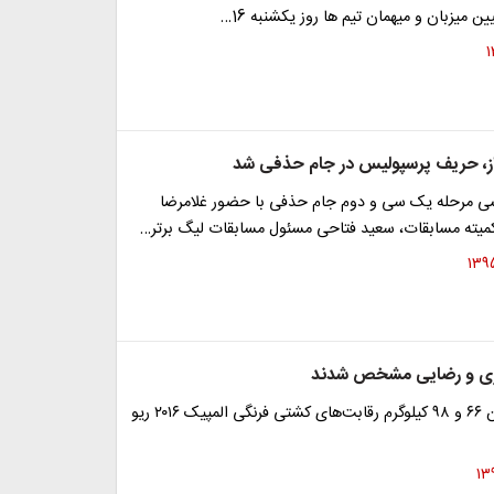
 میزبان و میهمان تیم ها روز یکشنبه 16…
ز، حریف پرسپولیس در جام حذفی شد
ی مرحله یک سی و دوم جام حذفی با حضور غلامرضا
میته مسابقات، سعید فتاحی مسئول مسابقات لیگ برتر…
زی و رضایی مشخص شدند
قرعه‌کشی اوزان ۶۶ و ۹۸ کیلوگرم رقابت‌های کشتی فرنگی المپیک ۲۰۱۶ ریو