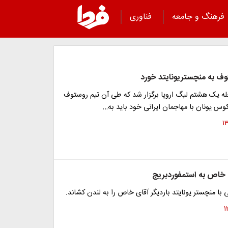
فرهنگ و جامعه
فناوری
توف به منچستریونایتد خورد
ه یک هشتم لیگ اروپا برگزار شد که طی آن تیم روستوف
کوس یونان با مهاجمان ایرانی خود باید به…
خاص به استمفوردبریج
با منچستر یونایتد باردیگر آقای خاص را به لندن کشاند.