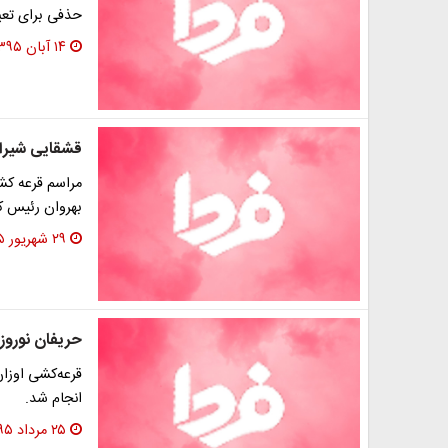
حذفی برای تعیین
۱۴ آبان ۱۳۹۵
قشقایی شیرا
مراسم قرعه کش
بهروان رئیس ک
۲۹ شهریور ۱۳۹۵
حریفان نورو
انجام شد.
۲۵ مرداد ۱۳۹۵