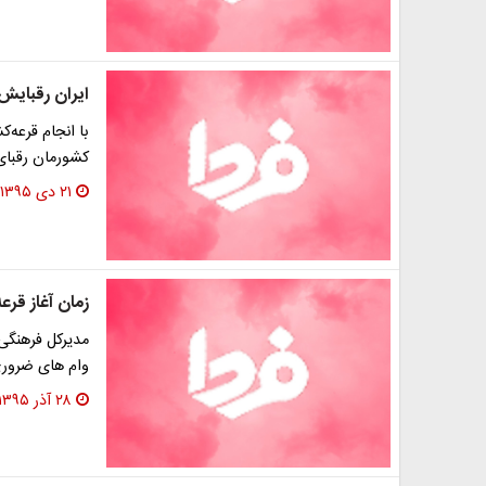
ایران رقبایش
کشورمان رقبای
۲۱ دی ۱۳۹۵
زمان آغاز قر
مدیرکل فرهنگی
وام های ضروری
۲۸ آذر ۱۳۹۵