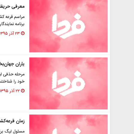
معرفی حریفان
مراسم قرعه کشی
برنامه نمایندگ
۲۳ آذر ۱۳۹۵
یاران جهان‌
مرحله حذفی لی
خود را شناختند
۲۲ آذر ۱۳۹۵
زمان قرعه‌ک
مسئول لیگ برت