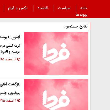
خانه
سیاست
اقتصاد
عکس و فیلم
پیوند‌ها
نتایج جستجو :
آزمون با روس
قرعه کشی مرحل
روسیه و المپیا
۶ اسفند ۱۳۹۵
بازگشت آقای 
رویارویی چلسی 
۱ اسفند ۱۳۹۵