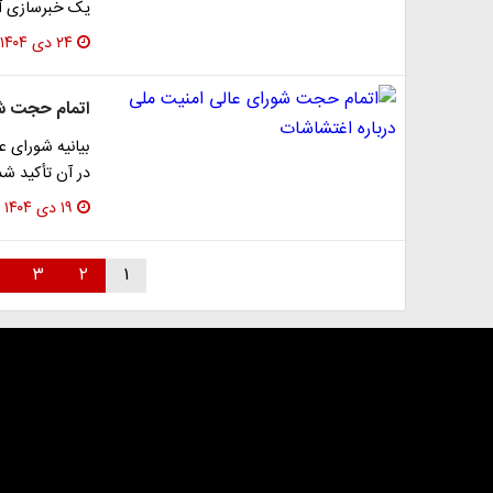
یک خبرسازی آشک
۲۴ دی ۱۴۰۴
اتمام حجت شو
بیانیه شورای ع
در آن تأکید شد
۱۹ دی ۱۴۰۴
۳
۲
۱