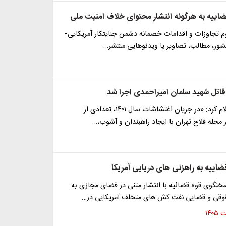
اییه به هرگونه انتشار محتوای خلاف امنیت ملی
م تجاوزات و اقدامات خصمانه دشمن جنایتکار آمریکایی-
شور، مطالب، تصاویر یا ویدئوهایی منتشر…
تل شهید سلمان امیراحمدی اجرا شد
قوه قضاییه اعلام کرد: «در جریان اغتشاشات سال ۱۴۰۱، تعدادی از
محله فلاح تهران با ایجاد راهبندان و آشوب،…
اییه به راهزنی های دریایی آمریکا
خنگوی قوه قضائیه با انتشار متنی در فضای مجازی به
وقی و قضایی نفت کش های متخلف آمریکایی در…