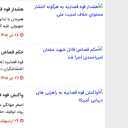
هشدار قوه قض
همزمان با تداو
صهیونی علیه ک
۲۸ تیر ۱۴۰۵
حکم قصاص قا
اغتشاشگران در 
۲۷ تیر ۱۴۰۵
واکنش قوه قض
اصغر جهانگیر س
روند توقیف حق
۲۴ اردیبهشت ۱۴۰۵