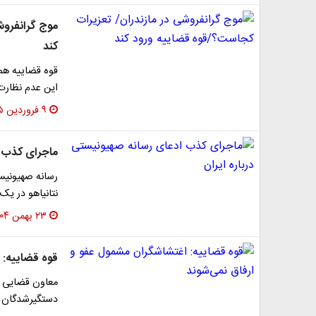
موج گرانفروش
کند
قوه قضاییه هم 
این عدم نظارت
۹ فروردین ۱۴۰۵
ماجرای کذب ا
رسانه صهیونیست
نتانیاهو در ی
۲۳ بهمن ۱۴۰۴
قوه قضاییه: 
دستگیرشدگان حو