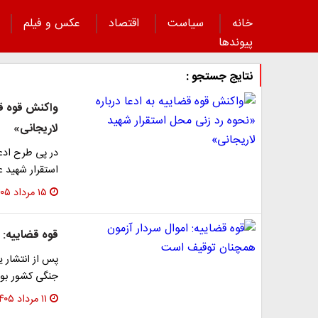
خانه
سیاست
اقتصاد
عکس و فیلم
پیوند‌ها
نتایج جستجو :
واکنش قوه قضا
لاریجانی»
در پی طرح ادع
استقرار شهید 
۱۵ مرداد ۱۴۰۵
قوه قضاییه: 
پس از انتشار
جنگی کشور بود
۱۱ مرداد ۱۴۰۵