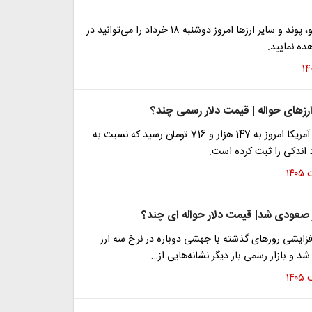
قیمت دلار، یورو، پوند و سایر ارز‌ها امروز دوشنبه ۱۸ خرداد را می‌توانید در
ده نمایید.
رزهای حواله | قیمت دلار رسمی چند؟
نرخ حواله دلار آمریکا امروز به 147 هزار و 716 تومان رسید که نسبت به
 اندکی را ثبت کرده است.
ز صعودی شد| قیمت دلار حواله ای چند؟
افزایشی روزهای گذشته با جهشی دوباره در نرخ سه ارز
 شد و بازار رسمی بار دیگر نشانه‌هایی از…