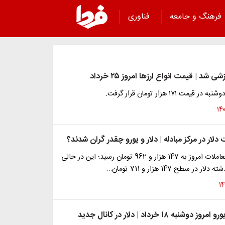
فرهنگ و جامعه
فناوری
 شد | قیمت انواع ارزها امروز ۲۵ خرداد
یمت ۱۷۱ هزار تومان قرار گرفت.
لار در مرکز مبادله | دلار و یورو چقدر گران شدند؟
قیمت دلار در معاملات امروز به 147 هزار و 962 تومان رسید؛ این در حالی
در سطح 147 هزار و 711 تومان…
قیمت دلار و یورو امروز دوشنبه ۱۸ خرداد | دلار در کانال جدید