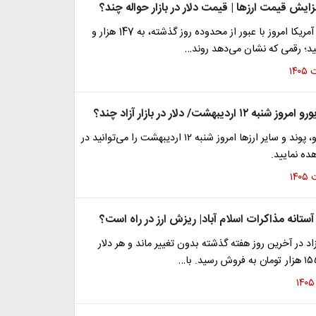
فزایش قیمت ارزها | قیمت دلار در بازار حواله چند؟
نرخ حواله دلار آمریکا امروز با عبور از محدوده روز گذشته، به 147 هزار و
 اردیبهشت/ دلار در بازار آزاد چند؟
قیمت دلار، یورو، پوند و سایر ارز‌ها امروز شنبه ۱۲ اردیبهشت را می‌توانید در
ده نمایید.
آستانه مذاکرات اسلام آباد| ریزش ارز در راه است؟
آزاد در آخرین روز هفته گذشته بدون تغییر ماند و هر دلار