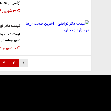
آژانس از ۱۰۵ هزار تومان گذشته است و در مسیر سقف…
۳۰ شهریور ۱۴۰۴
قیمت دلار توا
شهریورماه، در کانال 69 هزار تومان نر
۱۷ شهریور ۱۴۰۴
۳
۲
۱