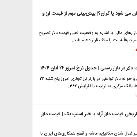
ان می شود یا گران؟| پیش‌بینی مهم از قیمت ارز و
زارهای مالی با اشاره به وضعیت فعلی قیمت دلار تصریح
م صرفاً قیمت را ملاک قرار دهیم باید…
 در بازار رسمی | جدول نرخ امروز ۲۲ آبان ۱۴۰۴
قیمت اسکناس و حواله دلار توافقی در بازار ارز تجاری امروز پنج‌شنبه ۲۲
ریخی قیمت دلار آزاد با خبر اسنپ بک | قیمت دلار
بر فعال شدن مکانیزیم ماشه و قطع همکاری‌های ایران با