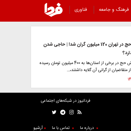
فرهنگ و جامعه
فناوری
قیمت فیش حج در تهران 120 میلیون گران شد! | حاجی شدن
ارد؟
در حالی که فیش حج در برخی از استان‌ها به 400 میلیون تومان رسیده
ز متقاضیان از گرانی آن گلایه داشتند،…
فردانیوز در شبکه‌های اجتماعی
درباره ما
تماس با ما
آرشیو