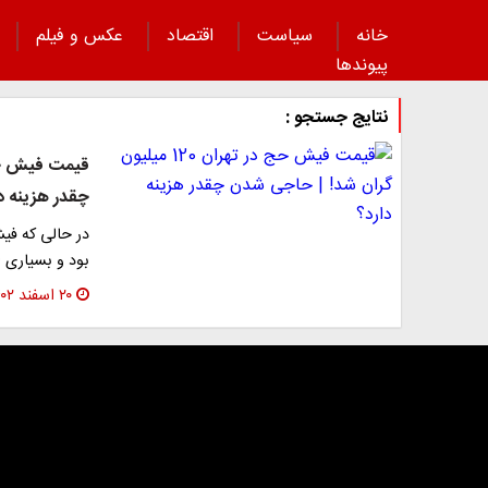
خانه
سیاست
اقتصاد
عکس و فیلم
پیوند‌ها
نتایج جستجو :
چقدر هزینه د
بود و بسیاری ا
۲۰ اسفند ۱۴۰۲