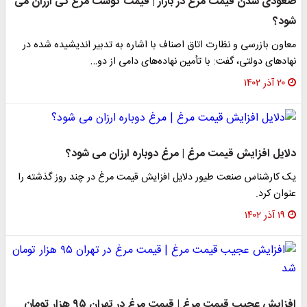
صعودی شدن قیمت مرغ در بازار | قیمت گوشت مرغ کی ارزان می
شود؟
معاون بازرسی و نظارت اتاق اصناف با اشاره به تدبیر اندیشیده شده در
نهادهای دولتی، گفت: با تأمین نهاده‌های دامی از دو…
۲۰ آذر ۱۴۰۲
دلایل افزایش قیمت مرغ | مرغ دوباره ارزان می شود؟
یک کارشناس صنعت طیور دلایل افزایش قیمت مرغ در چند روز گذشته را
عنوان کرد.
۱۹ آذر ۱۴۰۲
افزایش عجیب قیمت مرغ | قیمت مرغ در تهران ۹۵ هزار تومان