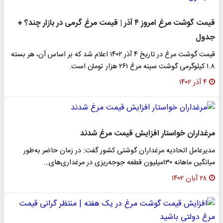
قیمت گوشت مرغ امروز ۴ آذر | قیمت مرغ گرمی در بازار چند؟ +
جدول
قیمت گوشت مرغ در تاریخ ۴ آذر ۱۴۰۲ اعلام شد که بر اساس آن، هر بسته
۱.۸ کیلوگرمی گوشت سینه مرغ ۲۶۱ هزار تومان است.
۴ آذر ۱۴۰۲
مرغداران خواستار افزایش قیمت مرغ شدند
مدیرعامل اتحادیه مرغداران گوشتی کشور گفت: در زمان حاضر به‌طور
میانگین ماهانه ۱۳۰میلیون قطعه جوجه‌ریزی در مرغداری‌های…
۲۸ آبان ۱۴۰۲