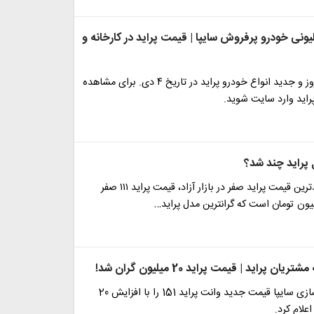
 25 میلیونی خودرو پرفروش سایپا | قیمت پراید در کارخانه و
بررسی قیمت روز و جدید انواع خودرو پراید در تاریخ ۴ دی. برای مشاهده
راید وارد سایت شوید.
 پراید چند شد؟
بر اساس جدیدترین قیمت پراید صفر در بازار آزاد، قیمت پراید ۱۱۱ صفر
ان پراید | قیمت پراید 20 میلیون گران شد!
شرکت خودروسازی سایپا قیمت جدید وانت پراید 151 را با افزایش 20
علام کرد.