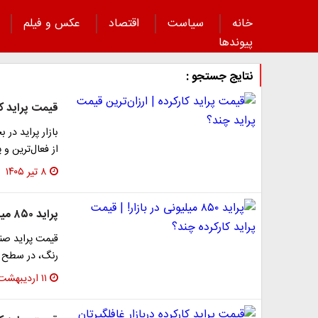
خانه
سیاست
اقتصاد
عکس و فیلم
پیوند‌ها
نتایج جستجو :
قیمت پراید کا
بازار پراید در
از فعال‌ترین و
۸ تیر ۱۴۰۵
پراید ۸۵۰ میلیونی در بازار! | قیمت پراید کارکرده چند؟
رنگ، در سطح ۱۸۵ میلیون تومان قرار دارد و ارزان‌ترین
۱۱ اردیبهشت ۱۴۰۵