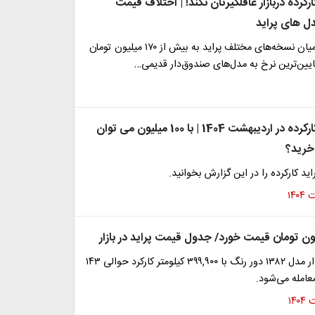
رکرده دربازار غافلگیرتان نکند! | اختلاف قیمت
دل های پراید
اختلاف قیمت میان نسخه‌های مختلف پراید به بیش از ۱۷۰ میلیون تومان
یین‌ترین نرخ به مدل‌های صندوق‌دار قدیمی…
قیمت پراید کارکرده در اردیبهشت 1404 | با 100 میلیون می توان
 خرید؟
د کارکرده را در این گزارش بخوانید.
پراید صندوق دار مدل ۱۳۸۲ دور رنگ با ۳۹۹,۹۰۰ کیلومتر کارکرد حوالی ۱۴۳
عامله می‌شود.