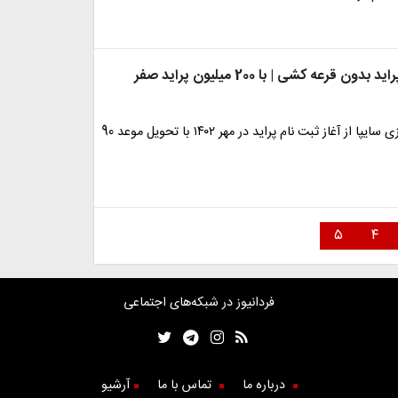
آغاز ثبت نام پراید بدون قرعه کشی | با 200 میلیون پراید صفر
گروه خودروسازی سایپا از آغاز ثبت نام پراید در مهر ۱۴۰۲ با تحویل موعد 90
۵
۴
فردانیوز در شبکه‌های اجتماعی
درباره ما
تماس با ما
آرشیو