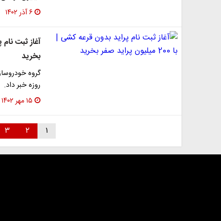
۶ آذر ۱۴۰۲
بخرید
روزه خبر داد.
۱۵ مهر ۱۴۰۲
۳
۲
۱