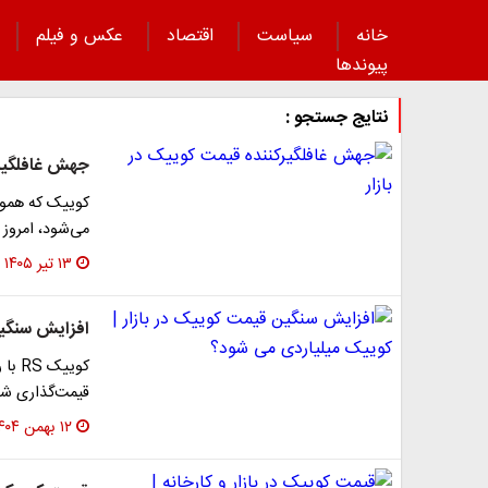
خانه
سیاست
اقتصاد
عکس و فیلم
پیوند‌ها
نتایج جستجو :
جهش غافلگیرک
کوییک که هموا
می‌شود، امروز 
۱۳ تیر ۱۴۰۵
افزایش سنگین
قیمت‌گذاری شد
۱۲ بهمن ۱۴۰۴