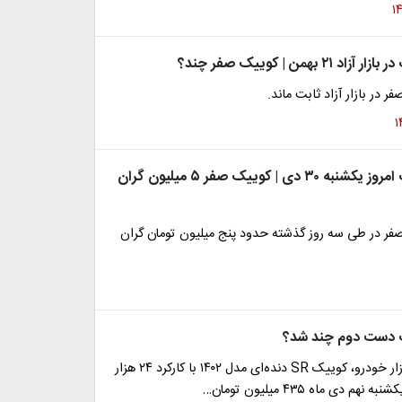
۲ بهمن | کوییک صفر چند؟
 در بازار آزاد ثابت ماند.
قیمت کوییک امروز یکشنبه ۳۰ دی | کوییک صفر ۵ میلیون گران
ر در طی سه روز گذشته حدود پنج میلیون تومان گران
 دست دوم چند شد؟
در آگهی‌های بازار خودرو، کوییک SR دنده‌ای مدل ۱۴۰۲ با کارکرد ۲۴ هزار
نهم دی ماه ۴۳۵ میلیون تومان…