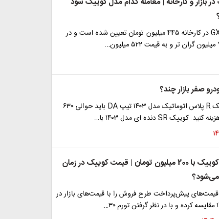
 بازار و کارخانه | معامله کدام مدل کوییک سود
قیمت کوییک GX در کارخانه ۴۴۵ میلیون تومان تعیین شده است و در
درو صفر بازار چند؟
رای خرید کوییک R پلاس اتوماتیک مدل ۱۴۰۳ تیپ DA باید حوالی ۶۳۰
 کوییک SR دنده ای مدل ۱۴۰۳ با…
پیش فروش کوییک با 200 میلیون تومان | قیمت کوییک در زمان
می‌شود؟
قیمت‌های پیش‌پرداخت طرح فروش را با قیمت‌های بازار در