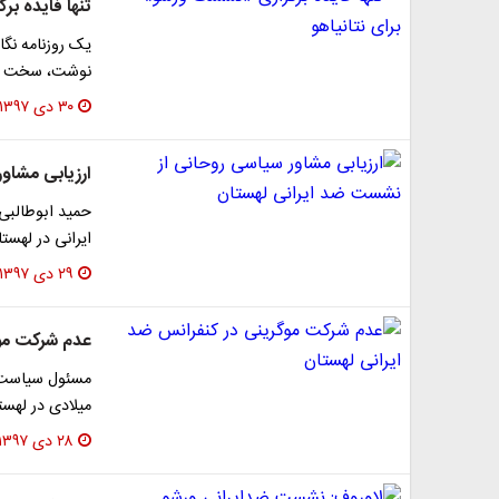
تنها فایده بر
یک روزنامه نگ
نوشت، سخت بت
۳۰ دی ۱۳۹۷
ارزیابی مشاو
حمید ابوطالبی
ایرانی در لهست
۲۹ دی ۱۳۹۷
عدم شرکت موگ
مسئول سیاست خا
میلادی در لهست
۲۸ دی ۱۳۹۷