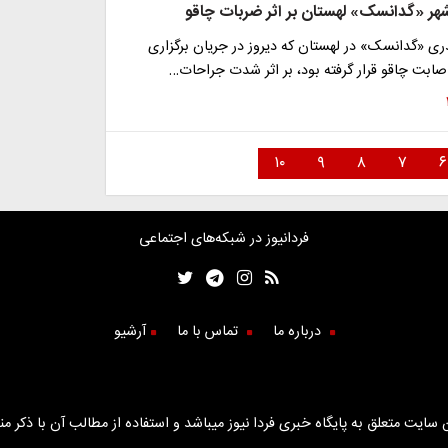
هر «گدانسک» لهستان بر اثر ضربات چاقو
ری «گدانسک» در لهستان که دیروز در جریان برگزاری
صابت چاقو قرار گرفته بود، بر اثر شدت جراحات…
۱۰
۹
۸
۷
۶
فردانیوز در شبکه‌های اجتماعی
درباره ما
تماس با ما
آرشیو
سایت متعلق به پایگاه خبری فردا نیوز میباشد و استفاده از مطالب آن با ذکر من