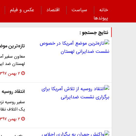
خانه
سیاست
اقتصاد
عکس و فیلم
پیوند‌ها
نتایج جستجو :
تازه‌ترین م
معاون سفیر آم
لهستان ضد ایر
۲ بهمن ۱۳۹۷
انتقاد روسیه 
سفیر روسیه نزد
یک ائتلاف نظا
۲ بهمن ۱۳۹۷