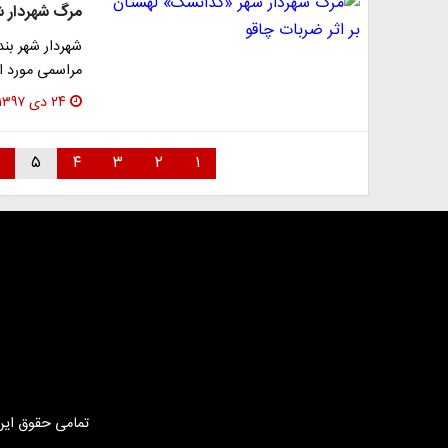
مرگ شهردار ش
شهردار شهر بند
مراسمی مورد ا
۲۴ دی ۱۳۹۷
۵
۴
۳
۲
۱
تمامی حقوق این 