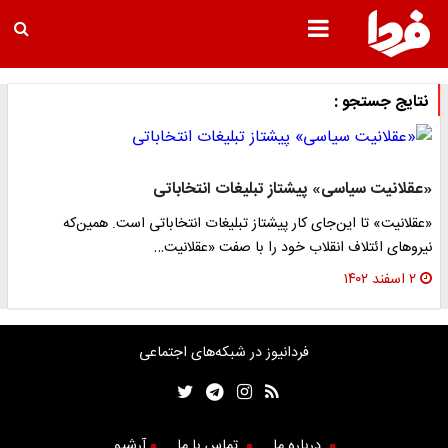
نتایج جستجو :
«عقلانیت سیاسی» پیشتاز تبلیغات انتخاباتی
«عقلانیت» تا این‌جای کار پیشتاز تبلیغات انتخاباتی است. همین‌که
نیرو‌های ائتلاف انقلاب خود را با صفت «عقلانیت…
۲ اسفند ۱۴۰۲
فردانیوز در شبکه‌های اجتماعی
درباره ما
تماس با ما
آرشیو