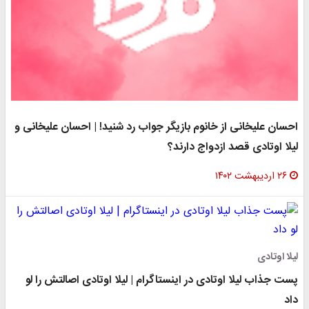
احسان علیخانی از خانوم بازیگر جواب رد شنید! | احسان علیخانی و
لیلا اوتادی قصد ازدواج دارند؟
۲۶ اردیبهشت ۱۴۰۲
لیلا اوتادی
پست جذاب لیلا اوتادی در اینستاگرام | لیلا اوتادی اصالتش را لو
داد