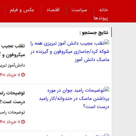
خانه
سیاست
اقتصاد
عکس و فیلم
پیوند‌ها
نتایج جستجو :
تقلب عجیب دا
میکروفون و گ
دانش‌آموز تبر
۱۱ خرداد ۱۴۰۱
​توضیحات رامب
درست است؟
توضیحات رامبد
۱۱ خرداد ۱۴۰۱