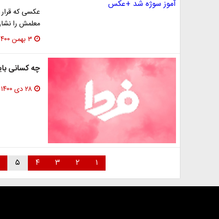
عکسی که قرار
معلمش را نشان
۳ بهمن ۱۴۰۰
چه کسانی بای
۲۸ دی ۱۴۰۰
۵
۴
۳
۲
۱