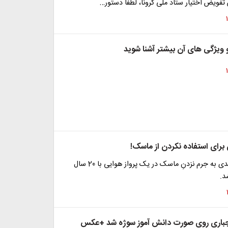
فویض اختیار ستاد ملی کرونا، لطفا دستور…
و ویژگی های آن بیشتر آشنا شوید
یک جوان ایرلندی به جرم نزدنِ ماسک در یک پرواز هوایی با 20 سال
د.
باری روی صورت دانش آموز سوژه شد +عکس