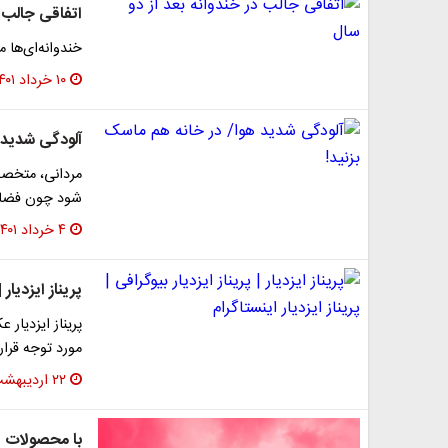
اتفاقی جالب د
خندوانه‌ای‌ها 
۱۰ خرداد ۱۴۰۱
آلودگی شدید 
مردانی، متخصص
شود چون فضای 
۴ خرداد ۱۴۰۱
پریناز ایزدیار 
​پریناز ایزدیا
مورد توجه قرار
۲۲ اردیبهشت ۱۴۰۱
با محصولات پ