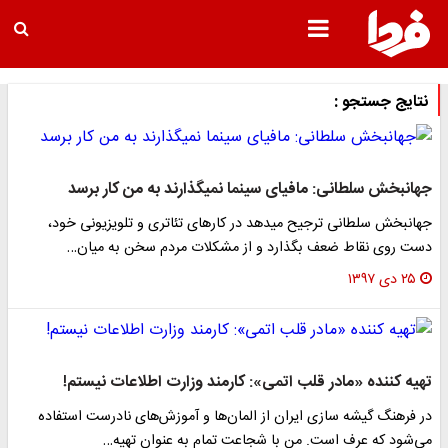
نتایج جستجو :
جهانبخش سلطانی: مافیای سینما نمی‎گذارند به من کار برسد
جهانبخش سلطانی ترجیح می‎دهد در کار‌های تئاتری و تلویزیونی خود،
دست روی نقاط ضعف بگذارد و از مشکلات مردم سخن به میان…
۲۵ دی ۱۳۹۷
تهیه کننده «مادر قلب اتمی»: کارمند وزارت اطلاعات نیستم!
در فرهنگ گیشه سازی ایران از المان‌ها و آموزش‌های نادرست استفاده
می‌شود که عرف است. من با شجاعت تمام به عنوان تهیه…