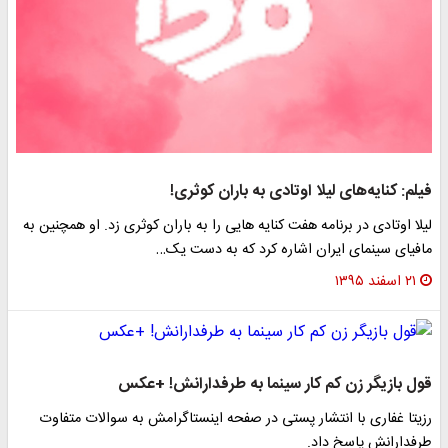
فیلم: کنایه‌های لیلا اوتادی به باران کوثری!
لیلا اوتادی در برنامه هفت کنایه هایی را به باران کوثری زد. او همچنین به
مافیای سینمای ایران اشاره کرد که به دست یک…
۲۱ اسفند ۱۳۹۵
قول بازیگر زن کم کار سینما به طرفدارانش! +عکس
رزیتا غفاری با انتشار پستی در صفحه اینستاگرامش به سوالات متفاوت
طرفدارانش پاسخ داد.