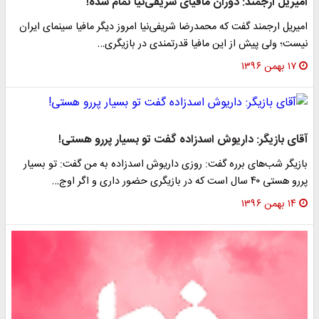
امیریل ارجمند: دوران مافیای شریفی‌نیا تمام شده!
امیریل ارجمند گفت که محمدرضا شریفی‌نیا امروز دیگر مافیا سینمای ایران
نیست؛ ولی پیش از این مافیا قدرتمندی در بازیگری…
۱۷ بهمن ۱۳۹۶
آقای بازیگر: داریوش اسدزاده گفت تو بسیار پررو هستی!
بازیگر شب‌های برره گفت: روزی داریوش اسدزاده به من گفت: تو بسیار
پررو هستی ۴۰ سال است که در بازیگری حضور داری و اگر اوج…
۱۴ بهمن ۱۳۹۶