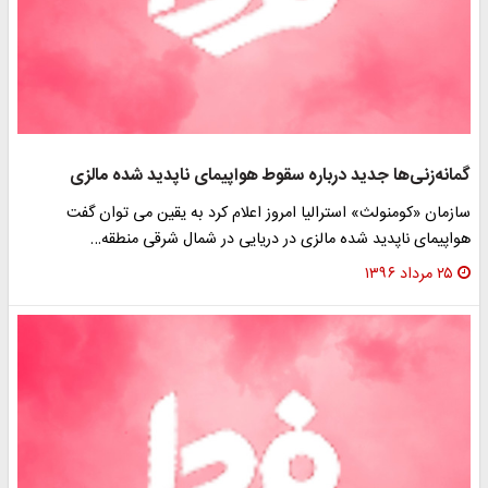
گمانه‌زنی‌ها جدید درباره سقوط هواپیمای ناپدید شده مالزی
سازمان «کومنولث» استرالیا امروز اعلام کرد به یقین می توان گفت
هواپیمای ناپدید شده مالزی در دریایی در شمال شرقی منطقه…
۲۵ مرداد ۱۳۹۶