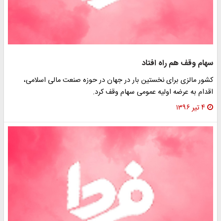
سهام وقف هم راه افتاد
کشور مالزی برای نخستین بار در جهان در حوزه صنعت مالی اسلامی،
اقدام به عرضه اولیه عمومی سهام وقف کرد.
۴ تیر ۱۳۹۶