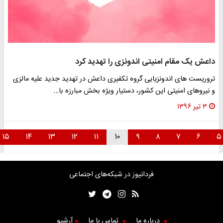
داعش یک مقام امنیتی اندونزی را تهدید کرد
تروریست های اندونزیایی گروه تکفیری داعش در تهدید جدید علیه مالزی
و نیروهای امنیتی این کشور، دستیار ویژه بخش مبارزه با…
۳ تیر ۱۳۹۶
۱۵
۱۴
۱۳
۱۲
۱۱
۱۰
۹
۸
۷
۶
فردانیوز در شبکه‌های اجتماعی
درباره ما
تماس با ما
آرشیو