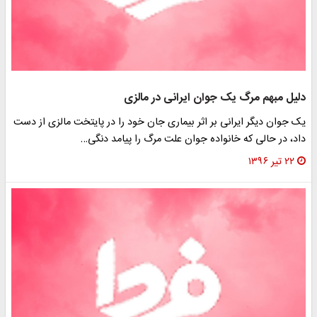
دلیل مبهم مرگ یک جوان ایرانی در مالزی
یک جوان دیگر ایرانی بر اثر بیماری جان خود را در پایتخت مالزی از دست
داد، در حالی که خانواده جوان علت مرگ را پیامد دنگی…
۲۲ تیر ۱۳۹۶