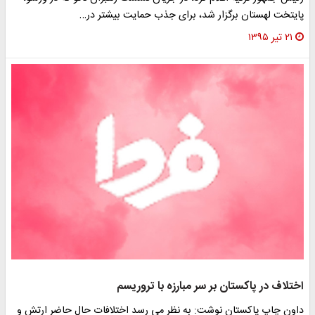
پایتخت لهستان برگزار شد، برای جذب حمایت بیشتر در…
۲۱ تیر ۱۳۹۵
اختلاف در پاکستان بر سر مبارزه با تروریسم
داون چاپ پاکستان نوشت: به نظر می رسد اختلافات حال حاضر ارتش و