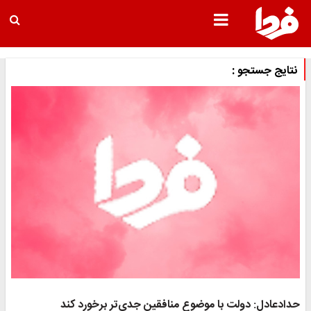
نتایج جستجو :
حدادعادل: دولت با موضوع منافقین جدی‌تر برخورد کند