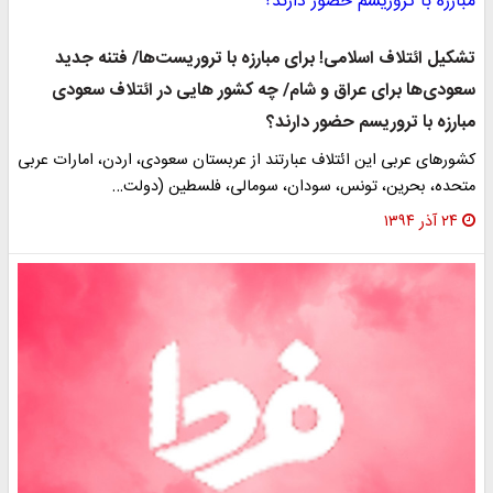
تشکیل ائتلاف اسلامی! برای مبارزه با تروریست‌ها/ فتنه جدید
سعودی‌ها برای عراق و شام/ چه کشور هایی در ائتلاف سعودی
مبارزه با تروریسم حضور دارند؟
کشورهای عربی این ائتلاف عبارتند از عربستان سعودی، اردن، امارات عربی
متحده، بحرین، تونس، سودان، سومالی، فلسطین (دولت…
۲۴ آذر ۱۳۹۴