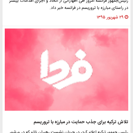
رئیس‌جمهور فرانسه امروز طی اظهاراتی از اتخاذ و اجرای اقدامات بیشتر
در راستای مبارزه با تروریسم در فرانسه خبر داد.
۲۹ شهریور ۱۳۹۵
تلاش ترکیه برای جذب حمایت در مبارزه با تروریسم
رئیس جمهور ترکیه اعلام کرد، در جریان نشست رهبران ناتو که در ورشو،