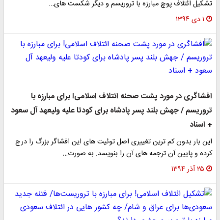
تشکیل ائتلاف پوچ مبارزه با تروریسم و دیگر شکست های…
۱ دی ۱۳۹۴
افشاگری در مورد پشت صحنه ائتلاف اسلامی! برای مبارزه با
تروریسم / جهش بلند پسر پادشاه برای کودتا علیه ولیعهد آل سعود
+ اسناد
این بار بدون کم ترین تغییری اصل توئیت های این افشاگر بزرگ را درج
کرده و پایین آن ترجمه های آن را بنویسد. به صورت…
۲۵ آذر ۱۳۹۴