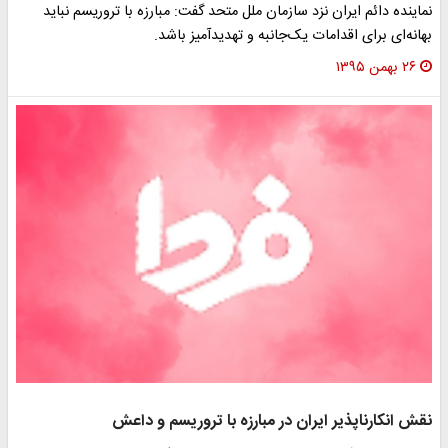
نماینده دائم ایران نزد سازمان ملل متحد گفت: مبارزه با تروریسم نباید
بهانه‌ای برای اقدامات یک‌جانبه و تهدیدآمیز باشد.
۲۶ بهمن ۱۳۹۵
نقش انکارناپذیر ایران در مبارزه با تروریسم و داعش