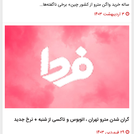
ساله خرید واگن مترو از کشور چین» برخی ناگفته‌ها…
۳ اردیبهشت ۱۴۰۳
گران شدن مترو تهران ، اتوبوس و تاکسی از شنبه + نرخ جدید
۲۹ فروردین ۱۴۰۳