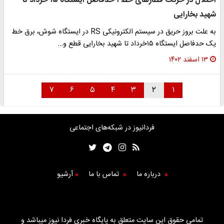
اختلال در حرکت قطارهای خط ۱ حدفاصل ایستگاه ۱۵ خرداد تا
شهید بخارایی
به علت بروز حریق در سیستم الکترونیکی RS در ایستگاه شوش، برق خط
یک حدفاصل ایستگاه ۱۵خرداد تا شهید بخارایی قطع و…
۱۳ اسفند ۱۴۰۲
۷
۶
۵
۴
۳
۲
۱
فردانیوز در شبکه‌های اجتماعی
درباره ما
تماس با ما
آرشیو
تمامی حقوق این سایت متعلق به پایگاه خبری فردا نیوز میباشد و