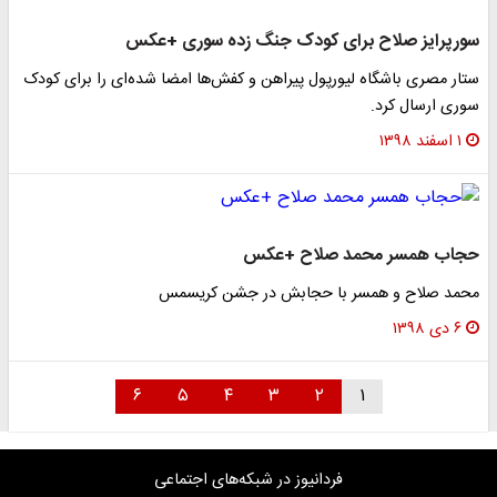
سورپرایز صلاح برای کودک جنگ زده سوری +عکس
ستار مصری باشگاه لیورپول پیراهن و کفش‌ها امضا شده‌ای را برای کودک
سوری ارسال کرد.
۱ اسفند ۱۳۹۸
حجاب همسر محمد صلاح +عکس
محمد صلاح و همسر با حجابش در جشن کریسمس
۶ دی ۱۳۹۸
۶
۵
۴
۳
۲
۱
فردانیوز در شبکه‌های اجتماعی