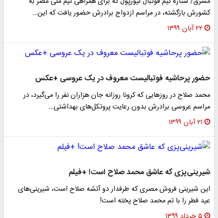
مشرق/ ستاره تیم فوتبال لیورپول که برای همراهی تیم ملی مصر به
کشورش بازگشته، در مراسم ازدواج برادرش حضور یافت که این…
۲۲ آبان ۱۳۹۹
حضور پرحاشیه فوتبالیست معروف در یک عروسی +عکس
محمد صلاح در روزهایی که کرونا روزانه جان هزاران نفر را می‌گیرد، در
مراسم عروسی برادرش بدون رعایت پروتکل‌های بهداشتی…
۲۱ آبان ۱۳۹۹
شیرینی‌پزی که عاشق محمد صلاح است! +فیلم
این شیرینی فروش مصری که طرفدار دو آتشه صلاح است، شیرینی‌های
عید فطر را با تم محمد صلاح پخته است!
۵ خرداد ۱۳۹۹