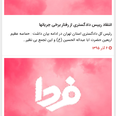
انتقاد رییس دادگستری از رفتار برخی جریان‎ها
رئیس کل دادگستری استان تهران در ادامه بیان داشت : حماسه عظیم
اربعین حضرت ابا عبداله الحسین (ع) و این تجمع بی نظیر…
۶ آذر ۱۳۹۵