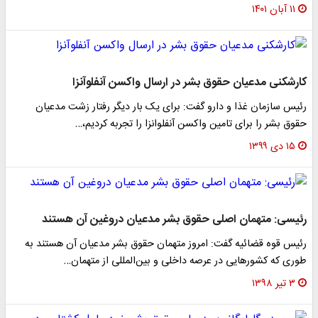
۱۱ آبان ۱۴۰۱
کارشکنی مدعیان حقوق بشر در ارسال واکسن آنفلوآنزا
رئیس سازمان غذا و دارو گفت: برای یک بار دیگر رفتار زشت مدعیان
حقوق بشر را برای تامین واکسن آنفلوانزا را تجربه کردیم،…
۱۵ دی ۱۳۹۹
رئیسی: متهمان اصلی حقوق بشر مدعیان دروغین آن هستند
رئیس قوه قضائیه گفت: امروز متهمان حقوق بشر مدعیان آن هستند به
طوری که کشور‌هایی در عرصه داخلی و بین‌المللی از متهمان…
۳ تیر ۱۳۹۸