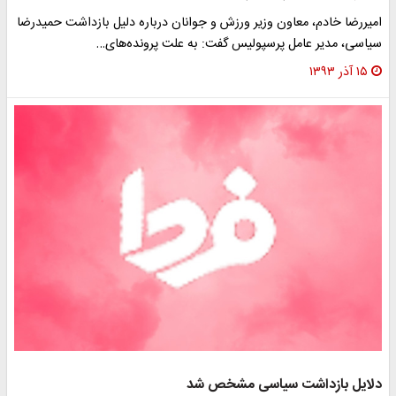
امیررضا خادم، معاون وزیر ورزش و جوانان درباره دلیل بازداشت حمیدرضا
سیاسی، مدیر عامل پرسپولیس گفت: به علت پرونده‌های…
۱۵ آذر ۱۳۹۳
دلایل بازداشت سیاسی مشخص شد