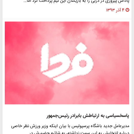
پاداش پیروزی در دربی را به بازیکنان این تیم پرداخت کرد اما…
۴ آذر ۱۳۹۳
پاسخ‎سیاسی به ارتباطش بابرادر رئیس‌جمهور
مدیرعامل جدید باشگاه پرسپولیس با بیان اینکه وزیر ورزش نظر خاصی
درباره انتخابش به این سمت نداشته، به شائبه حضورش در…