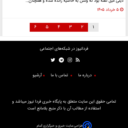
دیلی میل گفته بود که ونس به حاشیه رانده شده و همچنان…
۵ خرداد ۱۴۰۵
۶
۵
۴
۳
۲
۱
فردانیوز در شبکه‌های اجتماعی
درباره ما
تماس با ما
آرشیو
تمامی حقوق این سایت متعلق به پایگاه خبری فردا نیوز میباشد و
استفاده از مطالب آن با ذکر منبع بلامانع است
طراحی سایت خبری و خبرگزاری آسام