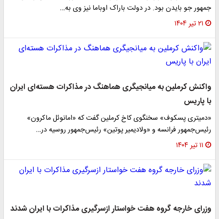
جمهور جو بایدن بود. در دولت باراک اوباما نیز وی به…
۲۱ تیر ۱۴۰۴
واکنش کرملین به میانجیگری هماهنگ در مذاکرات هسته‌ای ایران
با پاریس
«دمیتری پسکوف» سخنگوی کاخ کرملین گفت که «امانوئل ماکرون»
رئیس‌جمهور فرانسه و «ولادیمیر پوتین» رئیس‌جمهور روسیه در…
۱۱ تیر ۱۴۰۴
وزرای خارجه گروه هفت خواستار ازسرگیری مذاکرات با ایران شدند