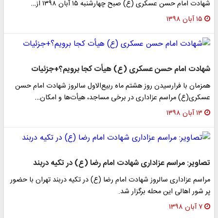
شهادت امام حسن عسکری (ع) صبح چهارشنبه ۱۵ آبان ۱۳۹۸ از…
۱۵ آبان ۱۳۹۸
شهادت امام حسن عسکری (ع) هیأت کجا برویم؟+جزئیات
همزمان با فرارسیدن روز هشتم ماه ربیع‌الاول سالروز شهادت امام حسن
عسکری(ع) مراسم عزاداری در برخی مساجد، هیأت‌ها و امکان…
۱۳ آبان ۱۳۹۸
تصاویر: مراسم عزاداری شهادت امام رضا (ع) در تکیه دربند
مراسم عزاداری سالروز شهادت امام رضا (ع) در تکیه دربند تهران با حضور
پر شور اهالی این محله برگزار شد.
۷ آبان ۱۳۹۸