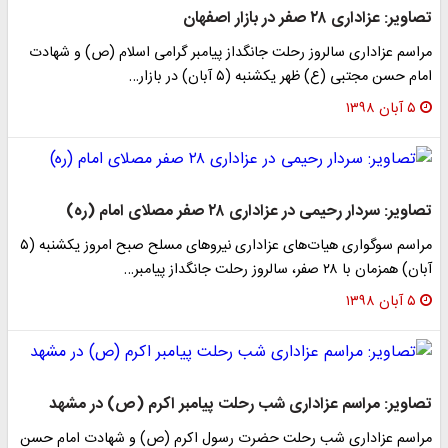
تصاویر: عزاداری ۲۸ صفر در بازار اصفهان
مراسم عزاداری سالروز رحلت جانگداز پیامبر گرامی اسلام (ص) و شهادت
امام حسن مجتبی (ع) ظهر یکشنبه (۵ آبان) در بازار…
۵ آبان ۱۳۹۸
تصاویر: سردار رحیمی در عزاداری ۲۸ صفر مصلای امام (ره)
مراسم سوگواری هیات‌های عزاداری نیرو‌های مسلح صبح امروز یکشنبه (۵
آبان) همزمان با ۲۸ صفر، سالروز رحلت جانگداز پیامبر…
۵ آبان ۱۳۹۸
تصاویر: مراسم عزاداری شب رحلت پیامبر اکرم (ص) در مشهد
مراسم عزاداری شب رحلت حضرت رسول اکرم (ص) و شهادت امام حسن