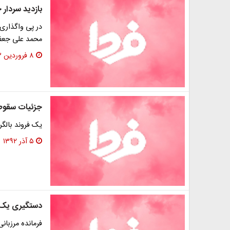
بازدید سردار 
در پی واگذاری
محمد علی جعفری
۸ فروردین ۱۳۹۳
جزئیات سقوط ب
یک فروند بالگر
۵ آذر ۱۳۹۲
دستگیری یک خر
فرمانده مرزبا