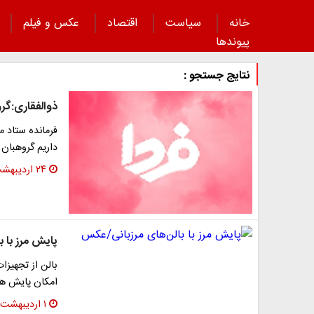
خانه
سیاست
اقتصاد
عکس و فیلم
پیوند‌ها
نتایج جستجو :
ذوالفقاری:گرو
فرمانده ستاد م
داریم گروهبان 
۲۴ اردیبهشت ۱۳۹۳
پایش مرز با 
بالن از تجهیزا
امکان پایش هو
۱ اردیبهشت ۱۳۹۳