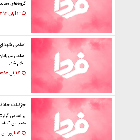
گروه‌های معاند 
۱۲ آبان ۱۳۹۲
اسامی شهدای 
اسامی مرزبانان
اعلام شد.
۴ آبان ۱۳۹۲
جزئیات حادثه
بر اساس گزارش
همچنین "سامان
۱۴ فروردین ۱۳۹۰