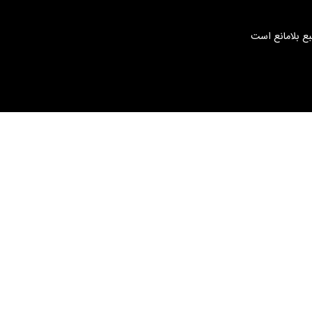
بع بلامانع است