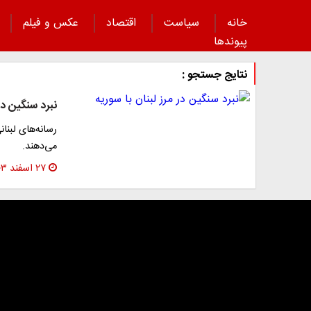
خانه
سیاست
اقتصاد
عکس و فیلم
پیوند‌ها
نتایج جستجو :
نبرد سنگین در 
رسانه‌های لبنان
می‌دهند.
۲۷ اسفند ۱۴۰۳