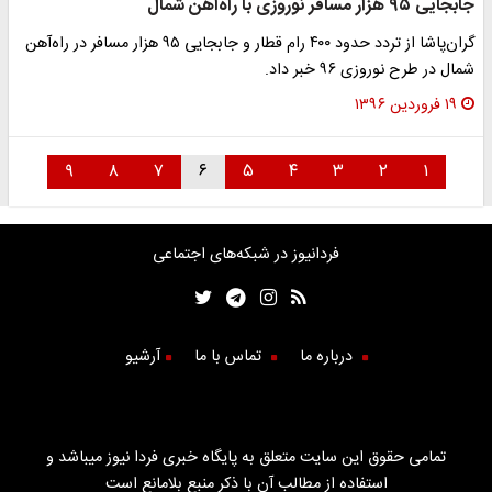
جابجایی ۹۵ هزار مسافر نوروزی با راه‌آهن شمال
گران‌پاشا از تردد حدود ۴۰۰ رام قطار و جابجایی ۹۵ هزار مسافر در راه‌آهن
شمال در طرح نوروزی ۹۶ خبر داد.
۱۹ فروردین ۱۳۹۶
۹
۸
۷
۶
۵
۴
۳
۲
۱
فردانیوز در شبکه‌های اجتماعی
درباره ما
تماس با ما
آرشیو
تمامی حقوق این سایت متعلق به پایگاه خبری فردا نیوز میباشد و
استفاده از مطالب آن با ذکر منبع بلامانع است