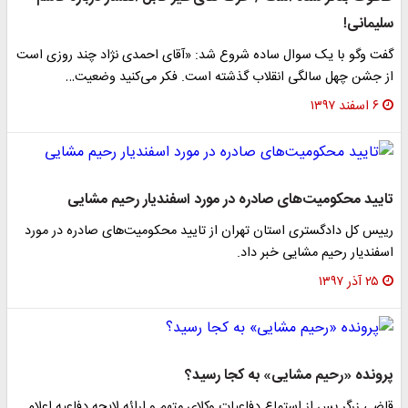
سلیمانی!
گفت وگو با یک سوال ساده شروع شد: «آقای احمدی نژاد چند روزی است
از جشن چهل سالگی انقلاب گذشته است. فکر می‌کنید وضعیت…
۶ اسفند ۱۳۹۷
تایید محکومیت‌های صادره در مورد اسفندیار رحیم مشایی
رییس کل دادگستری استان تهران از تایید محکومیت‌های صادره در مورد
اسفندیار رحیم مشایی خبر داد.
۲۵ آذر ۱۳۹۷
پرونده «رحیم مشایی» به کجا رسید؟
قاضی زرگر پس از استماع دفاعیات وکلای متهم و ارائه لایحه دفاعیه اعلام