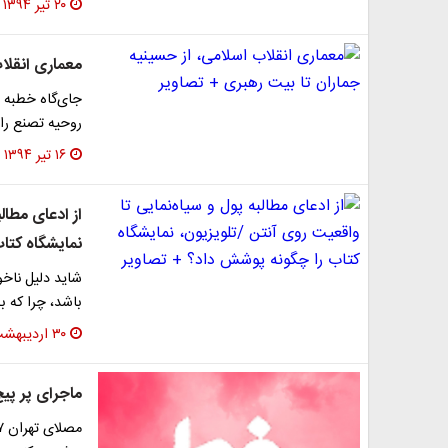
۲۰ تیر ۱۳۹۴
معماری انقلاب
جای‌گاه خطبه نم
روحیه تصنع را 
۱۶ تیر ۱۳۹۴
از ادعای مطال
نمایشگاه کتا
شاید دلیل ناخو
باشد، چرا که ب
۳۰ اردیبهشت ۱۳۹۴
ماجرای پر پیچ و خم 