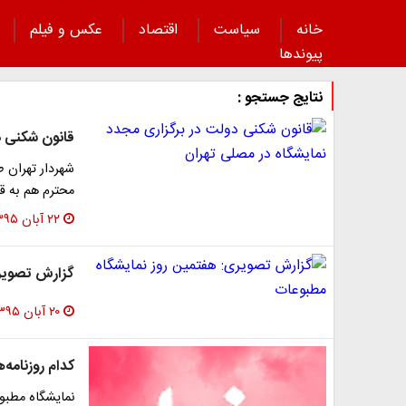
خانه
سیاست
اقتصاد
عکس و فیلم
پیوند‌ها
نتایج جستجو :
قانون شکنی د
شهردار تهران 
محترم هم به قا
۲۲ آبان ۱۳۹۵
گزارش تصویری
۲۰ آبان ۱۳۹۵
کدام روزنامه‌
نمایشگاه مطبوع