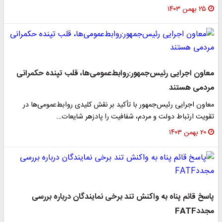
۲۵ بهمن ۱۴۰۳
معاون اجرایی رئیس‌جمهور:روابط‌عمومی‌ها، قلب تپنده حکمرانی
مردمی هستند
معاون اجرایی رئیس‌جمهور با تأکید بر نقش کلیدی روابط‌عمومی‌ها در
تقویت ارتباط دولت و مردم، شفافیت را پادزهر شایعات…
۲۰ بهمن ۱۴۰۳
پاسخ قائم پناه به واکنش تند برخی نمایندگان درباره بررسی
مجددFATF