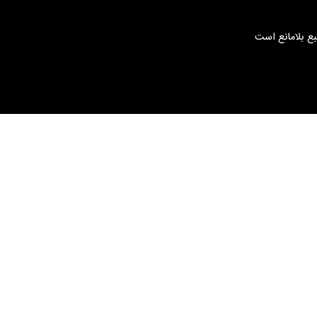
بع بلامانع است