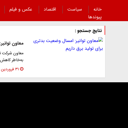
خانه
سیاست
اقتصاد
عکس و فیلم
پیوند‌ها
نتایج جستجو :
معاون توانیر:
معاون شرکت توا
به‌خاطر کاهش ۴۰ درصدی ذخایر سدهای کشور برشمر
۳۱ فروردین ۱۴۰۴