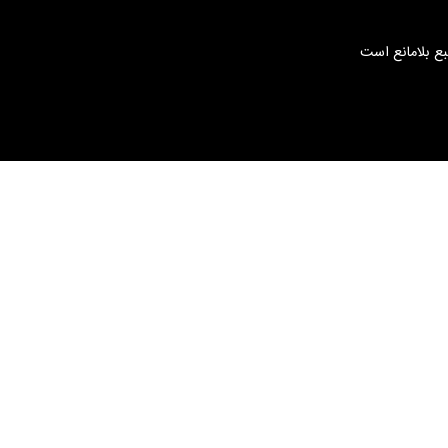
بع بلامانع است