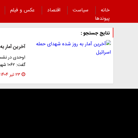
خانه
سیاست
اقتصاد
عکس و فیلم
پیوند‌ها
نتایج جستجو :
آخرین آمار به
اوحدی در نشس
گفت: ۱۰۶۲ شهید به خاک سپرده شدند. ۵۸۰۰ مجروح داشتیم که…
۲۳ تیر ۱۴۰۴