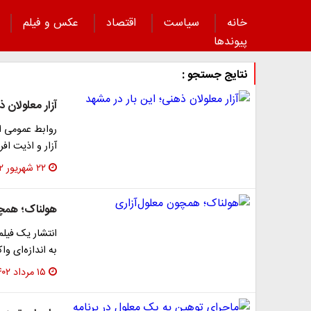
خانه
سیاست
اقتصاد
عکس و فیلم
پیوند‌ها
نتایج جستجو :
آزار معلولان 
روابط عمومی ا
آزار و اذیت اف
۲۲ شهریور ۱۴۰۲
هولناک؛ همچو
انتشار یک فیلم
به اندازه‌ای و
۱۵ مرداد ۱۴۰۲