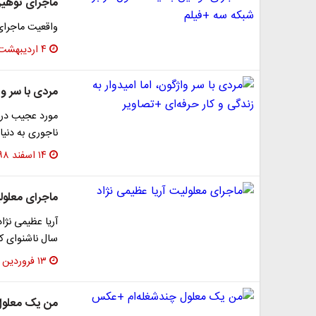
ماجرای توهین
واقعیت ماجرای
۴ اردیبهشت ۱۴۰۰
مردی با سر وا
مورد عجیب در ا
ناجوری به دنی
۱۴ اسفند ۱۳۹۸
ماجرای معلولی
سال ناشنوای ک
۱۳ فروردین ۱۳۹۸
من یک معلول