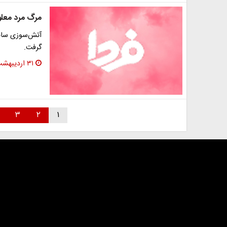
مرگ مرد معلو
آتش‌سوزی ساخت
گرفت.
۳۱ اردیبهشت ۱۳۹۶
۳
۲
۱