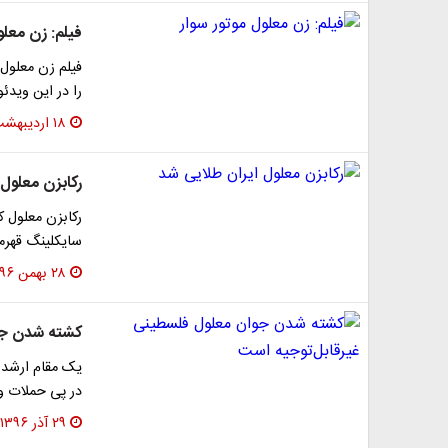
فیلم: زن معلو
فیلم زن معلول
را در این ویدئو 
۱۸ اردیبهشت ۱۳۹۷
رکابزن معلول
رکابزن معلول ک
سایکلینگ قهرما
۲۸ بهمن ۱۳۹۶
کشته شدن جو
یک مقام ارشد
در پی حملات وح
۲۹ آذر ۱۳۹۶