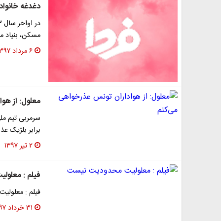
دغدغه‌ خانوا
مسکن، بنیاد م
۶ مرداد ۱۳۹۷
معلول: از هو
سرمربی تیم مل
برابر بلژیک عذ
۲ تیر ۱۳۹۷
فیلم : معلو
فیلم : معلولی
۳۱ خرداد ۱۳۹۷