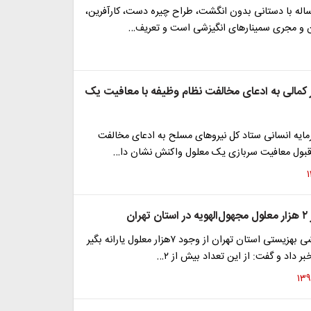
ن جوان ۲۴ ساله با دستانی بدون انگشت، طراح چیره دست، کارآفرین،
 و مجری سمینارهای انگیزشی است و تعریف…
کمالی به ادعای مخالفت نظام وظیفه با معافیت یک
مایه انسانی ستاد کل نیرو‌های مسلح به ادعای مخالفت
 قبول معافیت سربازی یک معلول واکنش نشان دا…
ان
معاون توانبخشی بهزیستی استان تهران از وجود ۷هزار معلول یارانه بگیر
ر داد و گفت: از این تعداد بیش از ۲…