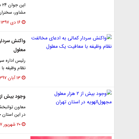
ای
مشاور، سخنران
۱۶ دی ۱۳۹۷
واکنش سردار 
معلول
​رئیس اداره سر
نظام وظیفه با
۱۳ آبان ۱۳۹۷
وجود بیش از ۲ هزار معلول مجهول‌الهویه در استان تهر
در این استان خب
۲۰ شهریور ۱۳۹۷