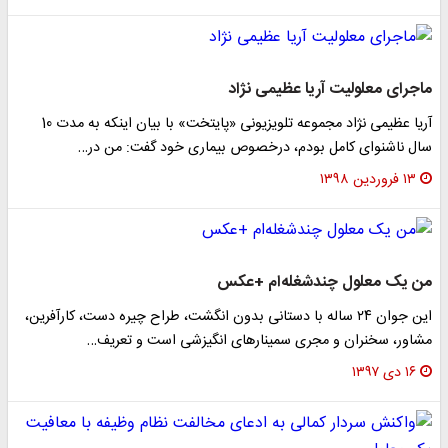
ماجرای معلولیت آریا عظیمی نژاد
آریا عظیمی نژاد مجموعه تلویزیونی «پایتخت» با بیان اینکه به مدت 10
سال ناشنوای کامل بودم، درخصوص بیماری خود گفت: من در…
۱۳ فروردین ۱۳۹۸
من یک معلول چندشغله‌ام +عکس
این جوان ۲۴ ساله با دستانی بدون انگشت، طراح چیره دست، کارآفرین،
مشاور، سخنران و مجری سمینارهای انگیزشی است و تعریف…
۱۶ دی ۱۳۹۷