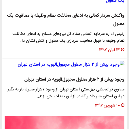
واکنش سردار کمالی به ادعای مخالفت نظام وظیفه با معافیت یک
معلول
​رئیس اداره سرمایه انسانی ستاد کل نیرو‌های مسلح به ادعای مخالفت
نظام وظیفه با قبول معافیت سربازی یک معلول واکنش نشان دا…
۱۳ آبان ۱۳۹۷
وجود بیش از ۲ هزار معلول مجهول‌الهویه در استان تهران
معاون توانبخشی بهزیستی استان تهران از وجود ۷هزار معلول یارانه بگیر
در این استان خبر داد و گفت: از این تعداد بیش از ۲…
۲۰ شهریور ۱۳۹۷