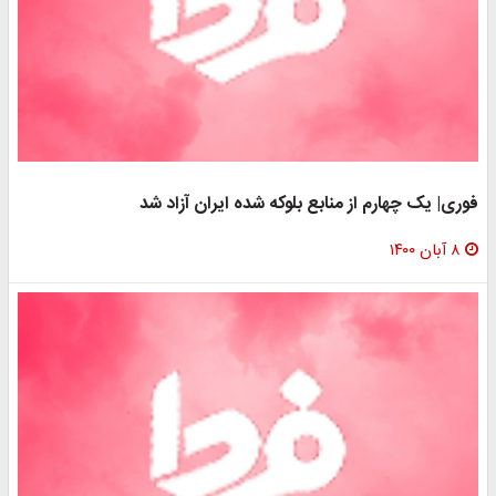
فوری| یک چهارم از منابع بلوکه شده ایران آزاد شد
۸ آبان ۱۴۰۰