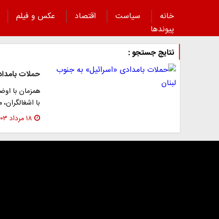
خانه
سیاست
اقتصاد
عکس و فیلم
پیوند‌ها
نتایج جستجو :
حملات بامداد
همزمان با اوض
با اشغالگران، 
۱۸ مرداد ۱۴۰۳