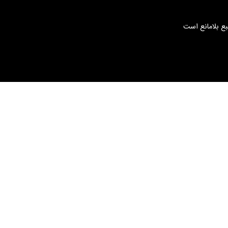
بع بلامانع است