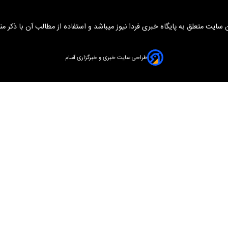
سایت متعلق به پایگاه خبری فردا نیوز میباشد و استفاده از مطالب آن با ذکر من
طراحی سایت خبری و خبرگزاری آسام