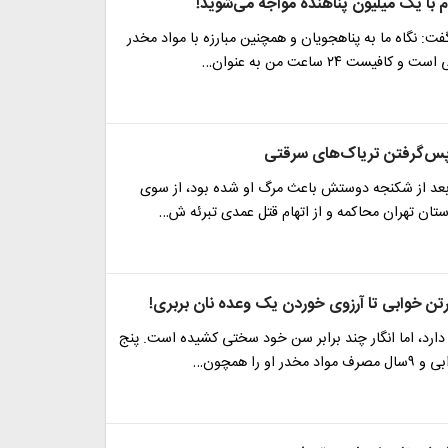
 با یک میلیون پناهنده مواجه می‌شوید!
ت: نگاه ما به پناهجویان و همچنین مبارزه با مواد مخدر
کافیست ۲۴ ساعت من به عنوان…
پس‌گرفتن تریاک‌های سرقتی
بعد از شکنجه دوستش باعث مرگ او شده بود، از سوی
ستان تهران محاکمه و از اتهام قتل عمدی تبرئه ش…
رتن خوابی تا آرزوی خوردن یک وعده نان بربری!
 دارد، اما انگار چند برابر سن خود سختی کشیده است. پنج
ر او را همچون…