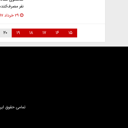
نفر مصرف‌کنند
۲۹ خرداد ۱۳۹۷
۲۰
۱۹
۱۸
۱۷
۱۶
۱۵
تمامی حقوق این 