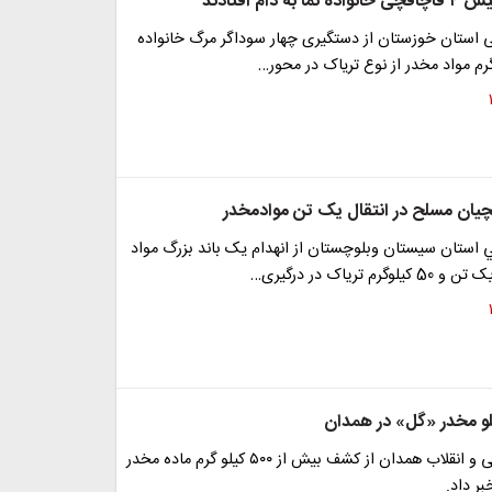
ه دام افتادند
می استان خوزستان از دستگیری چهار سوداگر مرگ خانواده
چیان مسلح در انتقال یک تن موادمخدر
ي استان سیستان وبلوچستان از انهدام یک باند بزرگ مواد
 ترياک در درگيری…
دادستان عمومی و انقلاب همدان از کشف بیش از ۵۰۰ کیلو گرم ماده مخدر
ر داد.