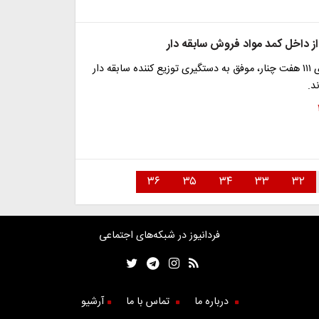
 داخل کمد مواد فروش سابقه دار
ماموران کلانتری ۱۱۱ هفت چنار، موفق به دستگیری توزیع کننده سابقه دار
د.
۳۶
۳۵
۳۴
۳۳
۳۲
فردانیوز در شبکه‌های اجتماعی
درباره ما
تماس با ما
آرشیو