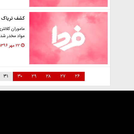
کشف تریاک از
مواد مخدر شدن
۲۲ مهر ۱۳۹۶
۳۱
۳۰
۲۹
۲۸
۲۷
۲۶