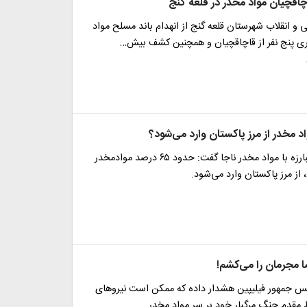
اچاقچیان مواد مخدر در قلعه گنج
و انقلاب شهرستان قلعه گنج از انهدام باند مسلح مواد
ی پنج نفر از قاچاقچیان و همچنین کشف بیش…
 مخدر از مرز پاکستان وارد می‌شود؟
رئیس پلیس مبارزه با مواد مخدر ناجا گفت: حدود ۶۵ درصد موادمخدر
 از مرز پاکستان وارد می‌شود.
 مجرمان را می‌کشم!
یس جمهور فیلیپین هشدار داده که ممکن است نیروهای
 مقدم جنگ مرگبار خود بر سر مواد مخدر…