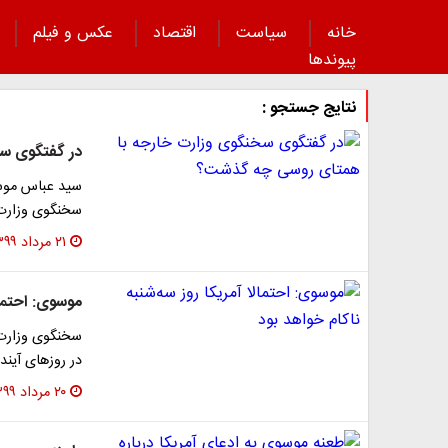
خانه
سیاست
اقتصاد
عکس و فیلم
پیوند‌ها
نتایج جستجو :
در گفتگوی س
سید عباس موسو
سخنگوی وزارت 
۲۱ مرداد ۱۳۹۹
موسوی: احتمال
سخنگوی وزارت ا
در روزهای آیند
۲۰ مرداد ۱۳۹۹