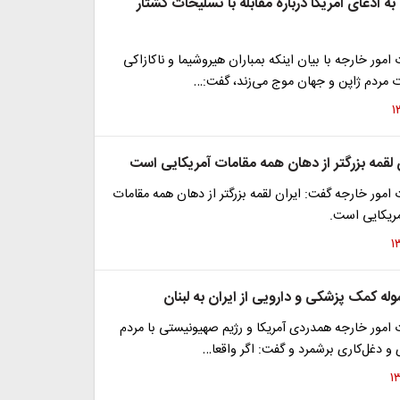
 ادعای آمریکا درباره مقابله با تسلیحات کشتار
مور خارجه با بیان اینکه بمباران هیروشیما و ناکازاکی
ت مردم ژاپن و جهان موج می‌زند، گفت:…
 لقمه بزرگتر از دهان همه مقامات آمریکایی است
مور خارجه گفت: ایران لقمه بزرگتر از دهان همه مقامات
مریکایی است.
له کمک پزشکی و دارویی از ایران به لبنان
امور خارجه همدردی آمریکا و رژیم صهیونیستی با مردم
ی و دغل‌کاری برشمرد و گفت: اگر واقعا…