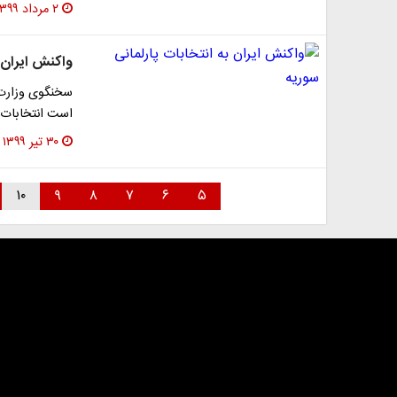
۲ مرداد ۱۳۹۹
واکنش ایران ب
سخنگوی وزارت ا
است انتخابات 
۳۰ تیر ۱۳۹۹
۱۰
۹
۸
۷
۶
۵